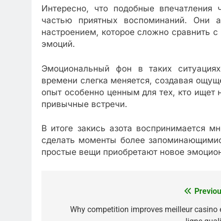
Интересно, что подобные впечатления 
частью приятных воспоминаний. Они 
настроением, которое сложно сравнить с
эмоций.
Эмоциональный фон в таких ситуациях
времени слегка меняется, создавая ощущ
опыт особенно ценным для тех, кто ищет
привычные встречи.
В итоге закись азота воспринимается м
сделать моменты более запоминающимися
простые вещи приобретают новое эмоцион
Previou
Post
navigation
Why competition improves meilleur casino 