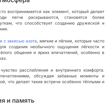
сто воспринимается как элемент, который делает
ди легче раскрываются, становятся более
ткам, что способствует созданию дружеской и
нии.
и с закисью азота
, мягкие и лёгкие, которые часто
для создания необычного ощущения лёгкости и
ёлого общения и ярких впечатлений, особенно в
ках.
 чувство расслабления и внутреннего комфорта.
печатлениями, обсуждая забавные моменты и
ой, что делает такие встречи особенно тёплыми и
я и память