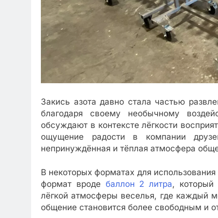
Закись азота давно стала частью развл
благодаря своему необычному воздей
обсуждают в контексте лёгкости восприят
ощущение радости в компании друзе
непринуждённая и тёплая атмосфера обще
В некоторых форматах для использования
формат вроде
баллон 2 литра
, который
лёгкой атмосферы веселья, где каждый 
общение становится более свободным и о