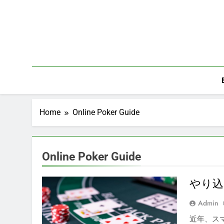
Skip
to
content
Home
Online Poker Guide
Online Poker Guide
やり込
Admin
近年、ス