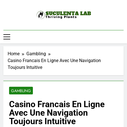
Skip
to
content
Suculenta Lab
Thriving Plants
Home
Gambling
Casino Francais En Ligne Avec Une Navigation
Toujours Intuitive
GAMBLING
Casino Francais En Ligne
Avec Une Navigation
Toujours Intuitive