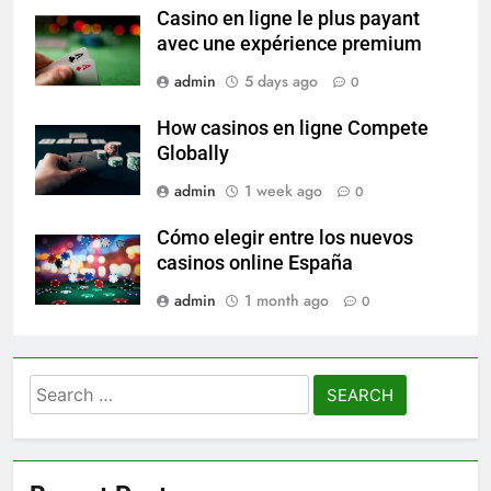
Casino en ligne le plus payant
avec une expérience premium
admin
5 days ago
0
How casinos en ligne Compete
Globally
admin
1 week ago
0
Cómo elegir entre los nuevos
casinos online España
admin
1 month ago
0
Search
for: