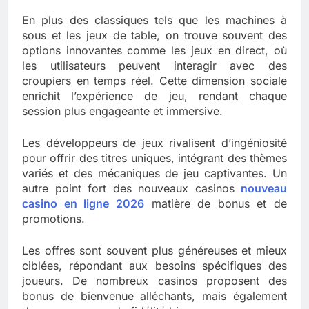
En plus des classiques tels que les machines à
sous et les jeux de table, on trouve souvent des
options innovantes comme les jeux en direct, où
les utilisateurs peuvent interagir avec des
croupiers en temps réel. Cette dimension sociale
enrichit l’expérience de jeu, rendant chaque
session plus engageante et immersive.
Les développeurs de jeux rivalisent d’ingéniosité
pour offrir des titres uniques, intégrant des thèmes
variés et des mécaniques de jeu captivantes. Un
autre point fort des nouveaux casinos
nouveau
casino en ligne 2026
matière de bonus et de
promotions.
Les offres sont souvent plus généreuses et mieux
ciblées, répondant aux besoins spécifiques des
joueurs. De nombreux casinos proposent des
bonus de bienvenue alléchants, mais également