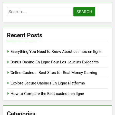
Search
for:
Recent Posts
Everything You Need to Know About casinos en ligne
Bonus Casino En Ligne Pour Les Joueurs Exigeants
Online Casinos: Best Sites for Real Money Gaming
Explore Secure Casinos En Ligne Platforms
How to Compare the Best casinos en ligne
Catagories