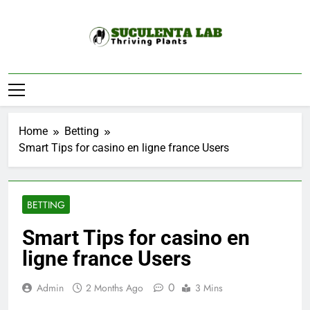
Skip
to
content
Suculenta Lab
Thriving Plants
Home
Betting
Smart Tips for casino en ligne france Users
BETTING
Smart Tips for casino en
ligne france Users
0
Admin
2 Months Ago
3 Mins