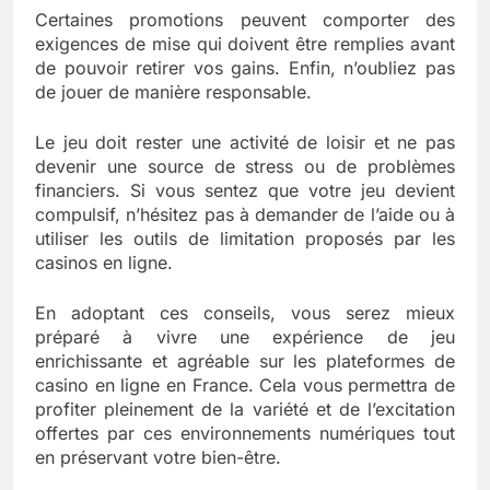
Certaines promotions peuvent comporter des
exigences de mise qui doivent être remplies avant
de pouvoir retirer vos gains. Enfin, n’oubliez pas
de jouer de manière responsable.
Le jeu doit rester une activité de loisir et ne pas
devenir une source de stress ou de problèmes
financiers. Si vous sentez que votre jeu devient
compulsif, n’hésitez pas à demander de l’aide ou à
utiliser les outils de limitation proposés par les
casinos en ligne.
En adoptant ces conseils, vous serez mieux
préparé à vivre une expérience de jeu
enrichissante et agréable sur les plateformes de
casino en ligne en France. Cela vous permettra de
profiter pleinement de la variété et de l’excitation
offertes par ces environnements numériques tout
en préservant votre bien-être.