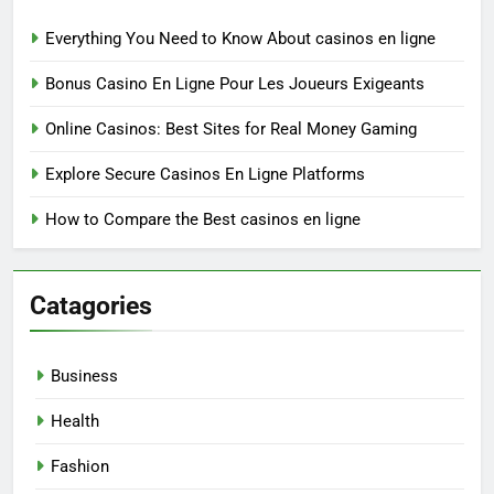
Everything You Need to Know About casinos en ligne
Bonus Casino En Ligne Pour Les Joueurs Exigeants
Online Casinos: Best Sites for Real Money Gaming
Explore Secure Casinos En Ligne Platforms
How to Compare the Best casinos en ligne
Catagories
Business
Health
Fashion