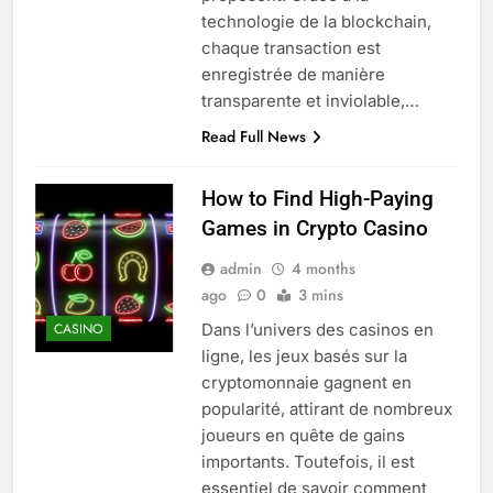
technologie de la blockchain,
chaque transaction est
enregistrée de manière
transparente et inviolable,…
Read Full News
How to Find High-Paying
Games in Crypto Casino
admin
4 months
ago
0
3 mins
Dans l’univers des casinos en
CASINO
ligne, les jeux basés sur la
cryptomonnaie gagnent en
popularité, attirant de nombreux
joueurs en quête de gains
importants. Toutefois, il est
essentiel de savoir comment