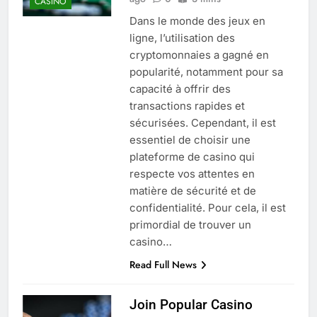
CASINO
Dans le monde des jeux en
ligne, l’utilisation des
cryptomonnaies a gagné en
popularité, notamment pour sa
capacité à offrir des
transactions rapides et
sécurisées. Cependant, il est
essentiel de choisir une
plateforme de casino qui
respecte vos attentes en
matière de sécurité et de
confidentialité. Pour cela, il est
primordial de trouver un
casino…
Read Full News
Join Popular Casino