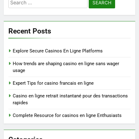
Search
for:
Recent Posts
Explore Secure Casinos En Ligne Platforms
How trends are shaping casino en ligne sans wager
usage
Expert Tips for casino francais en ligne
Casino en ligne retrait instantané pour des transactions
rapides
Complete Resource for casinos en ligne Enthusiasts