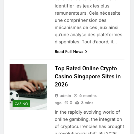
identifier les jeux les plus
rémunérateurs. Cela nécessite
une compréhension des
mécanismes de ces jeux ainsi
qu’une analyse des plateformes
disponibles. Tout d’abord, il…
Read Full News
Top Rated Online Crypto
Casino Singapore Sites in
2026
admin
6 months
ago
0
3 mins
CASINO
In the rapidly evolving world of
online gambling, the integration
of cryptocurrencies has brought
a revolutionary shift. By 2026,