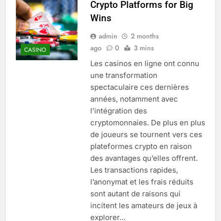
Crypto Platforms for Big
Wins
admin
2 months
ago
0
3 mins
CASINO
Les casinos en ligne ont connu
une transformation
spectaculaire ces dernières
années, notamment avec
l’intégration des
cryptomonnaies. De plus en plus
de joueurs se tournent vers ces
plateformes crypto en raison
des avantages qu’elles offrent.
Les transactions rapides,
l’anonymat et les frais réduits
sont autant de raisons qui
incitent les amateurs de jeux à
explorer…