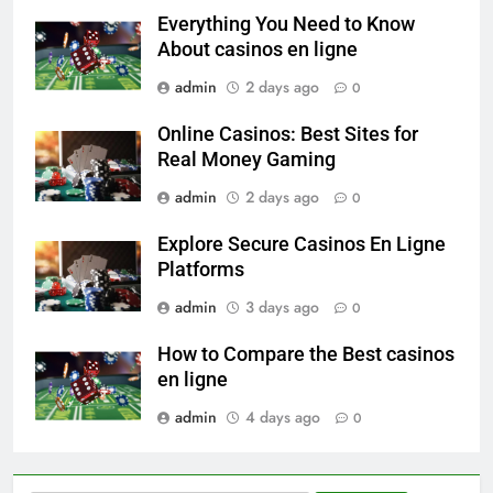
Everything You Need to Know
About casinos en ligne
admin
2 days ago
0
Online Casinos: Best Sites for
Real Money Gaming
admin
2 days ago
0
Explore Secure Casinos En Ligne
Platforms
admin
3 days ago
0
How to Compare the Best casinos
en ligne
admin
4 days ago
0