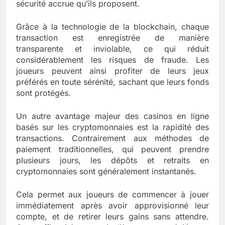
sécurité accrue qu’ils proposent.
Grâce à la technologie de la blockchain, chaque
transaction est enregistrée de manière
transparente et inviolable, ce qui réduit
considérablement les risques de fraude. Les
joueurs peuvent ainsi profiter de leurs jeux
préférés en toute sérénité, sachant que leurs fonds
sont protégés.
Un autre avantage majeur des casinos en ligne
basés sur les cryptomonnaies est la rapidité des
transactions. Contrairement aux méthodes de
paiement traditionnelles, qui peuvent prendre
plusieurs jours, les dépôts et retraits en
cryptomonnaies sont généralement instantanés.
Cela permet aux joueurs de commencer à jouer
immédiatement après avoir approvisionné leur
compte, et de retirer leurs gains sans attendre.