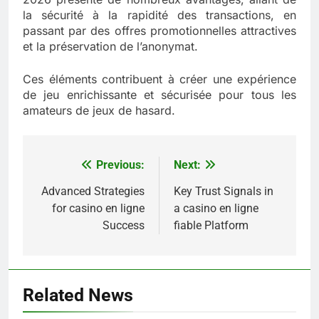
la sécurité à la rapidité des transactions, en
passant par des offres promotionnelles attractives
et la préservation de l’anonymat.
Ces éléments contribuent à créer une expérience
de jeu enrichissante et sécurisée pour tous les
amateurs de jeux de hasard.
Previous:
Next:
Post
navigation
Advanced Strategies
Key Trust Signals in
for casino en ligne
a casino en ligne
Success
fiable Platform
Related News