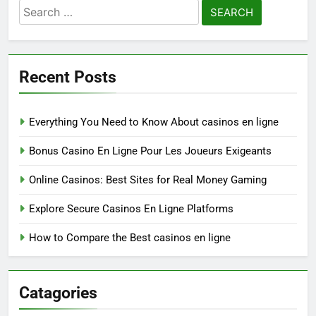
Search
for:
Recent Posts
Everything You Need to Know About casinos en ligne
Bonus Casino En Ligne Pour Les Joueurs Exigeants
Online Casinos: Best Sites for Real Money Gaming
Explore Secure Casinos En Ligne Platforms
How to Compare the Best casinos en ligne
Catagories