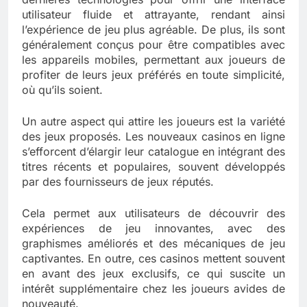
utilisateur fluide et attrayante, rendant ainsi
l’expérience de jeu plus agréable. De plus, ils sont
généralement conçus pour être compatibles avec
les appareils mobiles, permettant aux joueurs de
profiter de leurs jeux préférés en toute simplicité,
où qu’ils soient.
Un autre aspect qui attire les joueurs est la variété
des jeux proposés. Les nouveaux casinos en ligne
s’efforcent d’élargir leur catalogue en intégrant des
titres récents et populaires, souvent développés
par des fournisseurs de jeux réputés.
Cela permet aux utilisateurs de découvrir des
expériences de jeu innovantes, avec des
graphismes améliorés et des mécaniques de jeu
captivantes. En outre, ces casinos mettent souvent
en avant des jeux exclusifs, ce qui suscite un
intérêt supplémentaire chez les joueurs avides de
nouveauté.