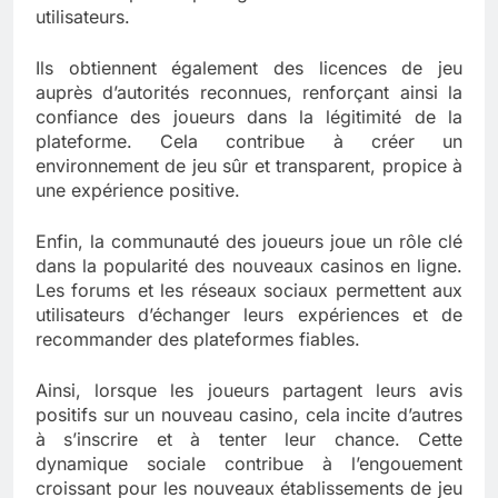
utilisateurs.
Ils obtiennent également des licences de jeu
auprès d’autorités reconnues, renforçant ainsi la
confiance des joueurs dans la légitimité de la
plateforme. Cela contribue à créer un
environnement de jeu sûr et transparent, propice à
une expérience positive.
Enfin, la communauté des joueurs joue un rôle clé
dans la popularité des nouveaux casinos en ligne.
Les forums et les réseaux sociaux permettent aux
utilisateurs d’échanger leurs expériences et de
recommander des plateformes fiables.
Ainsi, lorsque les joueurs partagent leurs avis
positifs sur un nouveau casino, cela incite d’autres
à s’inscrire et à tenter leur chance. Cette
dynamique sociale contribue à l’engouement
croissant pour les nouveaux établissements de jeu