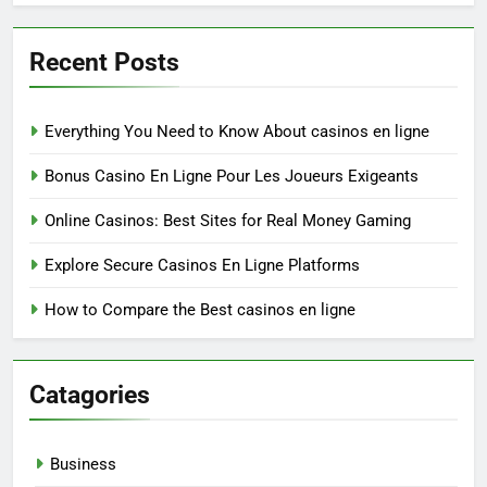
Recent Posts
Everything You Need to Know About casinos en ligne
Bonus Casino En Ligne Pour Les Joueurs Exigeants
Online Casinos: Best Sites for Real Money Gaming
Explore Secure Casinos En Ligne Platforms
How to Compare the Best casinos en ligne
Catagories
Business