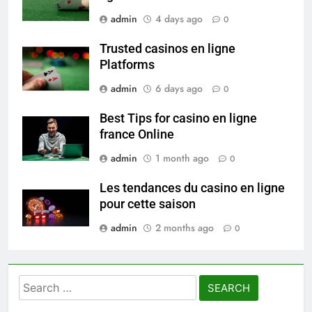
admin
4 days ago
0
Trusted casinos en ligne
Platforms
admin
6 days ago
0
Best Tips for casino en ligne
france Online
admin
1 month ago
0
Les tendances du casino en ligne
pour cette saison
admin
2 months ago
0
Search
for: