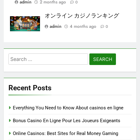
admin
2 months ago
0
オンライン カジノランキング
admin
4 months ago
0
Search
for:
Recent Posts
Everything You Need to Know About casinos en ligne
Bonus Casino En Ligne Pour Les Joueurs Exigeants
Online Casinos: Best Sites for Real Money Gaming