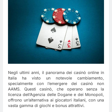
Negli ultimi anni, il panorama dei casinò online in
Italia ha visto un notevole cambiamento,
specialmente con l’emergere dei casinò non
AAMS. Questi casinò, che operano senza la
licenza dell’Agenzia delle Dogane e dei Monopoli,
offrono un’alternativa ai giocatori italiani, con una
vasta gamma di giochi e bonus attrattivi.