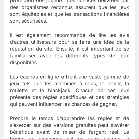
protection des joueurs. Les licences délivrées par
des organismes reconnus assurent que les jeux
sont équitables et que les transactions financières
sont sécurisées.
Il est également recommandé de lire les avis
d’autres utilisateurs pour se faire une idée de la
réputation du site. Ensuite, il est important de se
familiariser avec les différents types de jeux
disponibles.
Les casinos en ligne offrent une vaste gamme de
jeux tels que les machines à sous, le poker, la
roulette et le blackjack. Chacun de ces jeux
présente des règles spécifiques et des stratégies
qui peuvent influencer les chances de gagner.
Prendre le temps d’apprendre les règles et de
s’exercer sur des versions gratuites peut s’avérer
bénéfique avant de miser de l’argent réel. Le
bonus de bienvenue est un autre élément à